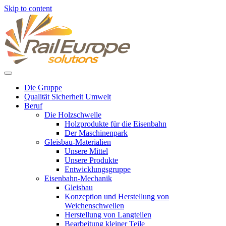
Skip to content
Die Gruppe
Qualität Sicherheit Umwelt
Beruf
Die Holzschwelle
Holzprodukte für die Eisenbahn
Der Maschinenpark
Gleisbau-Materialien
Unsere Mittel
Unsere Produkte
Entwicklungsgruppe
Eisenbahn-Mechanik
Gleisbau
Konzeption und Herstellung von
Weichenschwellen
Herstellung von Langteilen
Bearbeitung kleiner Teile