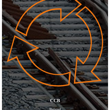
CCB
Brüssel