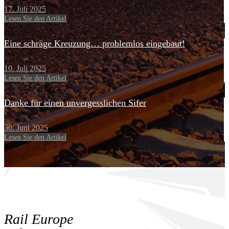
17. Juli 2025
Lesen Sie den Artikel
Eine schräge Kreuzung… problemlos eingebaut!
10. Juli 2025
Lesen Sie den Artikel
Danke für einen unvergesslichen Sifer
30. Juni 2025
Lesen Sie den Artikel
Rail Europe