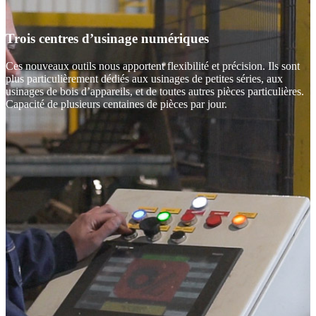
Trois centres d’usinage numériques
Ces nouveaux outils nous apportent flexibilité et précision. Ils sont
plus particulièrement dédiés aux usinages de petites séries, aux
usinages de bois d’appareils, et de toutes autres pièces particulières.
Capacité de plusieurs centaines de pièces par jour.