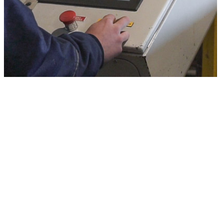
Une raboteuse
Cette machine dédiée aux produits spécifiques nous permet de vous
proposer des bois avec des sections millimétrées.