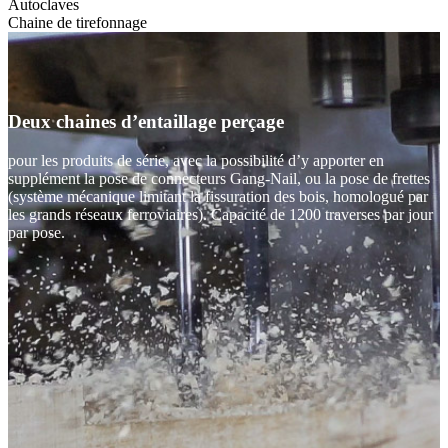
Autoclaves
Chaine de tirefonnage
Deux chaines d’entaillage perçage
pour les produits de série, avec la possibilité d’y apporter en
supplément la pose de connecteurs Gang-Nail, ou la pose de frettes
(système mécanique limitant la fissuration des bois, homologué par
les grands réseaux ferroviaires). Capacité de 1200 traverses par jour
par pose.