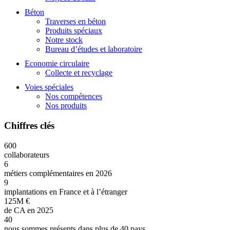
Béton
Traverses en béton
Produits spéciaux
Notre stock
Bureau d’études et laboratoire
Economie circulaire
Collecte et recyclage
Voies spéciales
Nos compétences
Nos produits
Chiffres clés
600
collaborateurs
6
métiers complémentaires en 2026
9
implantations en France et à l’étranger
125M €
de CA en 2025
40
nous sommes présents dans plus de 40 pays