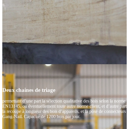
Deux chaines de triage
permettant d’une part la sélection qualitative des bois selon la norme
EN13145, ou éventuellement toute autre norme client, et d’autre part
la recoupe à longueur des bois d’appareils, et la pose de connecteurs
Gang-Nail. Capacité de 1200 bois par jour.