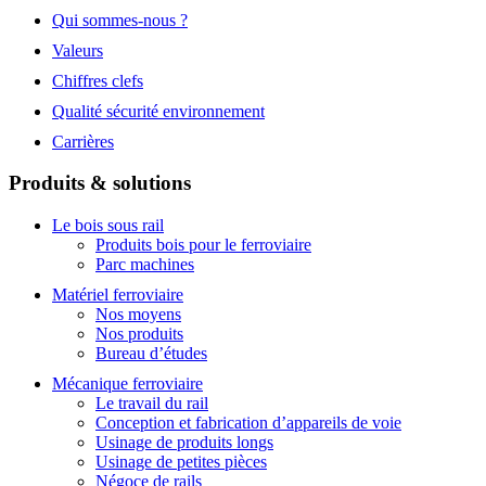
Qui sommes-nous ?
Valeurs
Chiffres clefs
Qualité sécurité environnement
Carrières
Produits & solutions
Le bois sous rail
Produits bois pour le ferroviaire
Parc machines
Matériel ferroviaire
Nos moyens
Nos produits
Bureau d’études
Mécanique ferroviaire
Le travail du rail
Conception et fabrication d’appareils de voie
Usinage de produits longs
Usinage de petites pièces
Négoce de rails