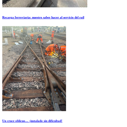
Recarga ferroviaria: nuestro saber hacer al servicio del raíl
Un cruce oblicuo… ¡instalado sin dificultad!