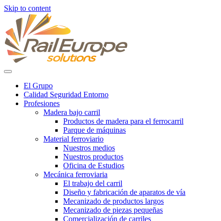
Skip to content
El Grupo
Calidad Seguridad Entorno
Profesiones
Madera bajo carril
Productos de madera para el ferrocarril
Parque de máquinas
Material ferroviario
Nuestros medios
Nuestros productos
Oficina de Estudios
Mecánica ferroviaria
El trabajo del carril
Diseño y fabricación de aparatos de vía
Mecanizado de productos largos
Mecanizado de piezas pequeñas
Comercialización de carriles