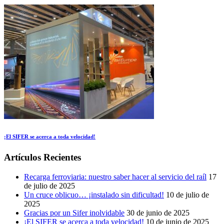
¡El SIFER se acerca a toda velocidad!
Artículos Recientes
Recarga ferroviaria: nuestro saber hacer al servicio del raíl
17
de julio de 2025
Un cruce oblicuo… ¡instalado sin dificultad!
10 de julio de
2025
Gracias por un Sifer inolvidable
30 de junio de 2025
¡El SIFER se acerca a toda velocidad!
10 de junio de 2025