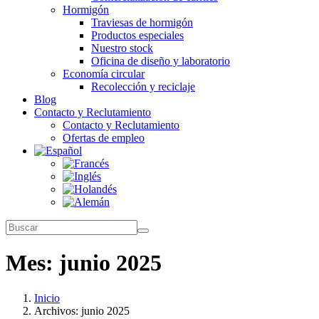
Hormigón
Traviesas de hormigón
Productos especiales
Nuestro stock
Oficina de diseño y laboratorio
Economía circular
Recolección y reciclaje
Blog
Contacto y Reclutamiento
Contacto y Reclutamiento
Ofertas de empleo
Mes:
junio 2025
Inicio
Archivos: junio 2025