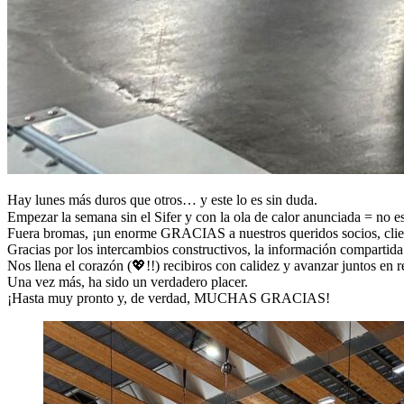
Hay lunes más duros que otros… y este lo es sin duda.
Empezar la semana sin el Sifer y con la ola de calor anunciada = no 
Fuera bromas, ¡un enorme GRACIAS a nuestros queridos socios, client
Gracias por los intercambios constructivos, la información compartida 
Nos llena el corazón (💖!!) recibiros con calidez y avanzar juntos en r
Una vez más, ha sido un verdadero placer.
¡Hasta muy pronto y, de verdad, MUCHAS GRACIAS!