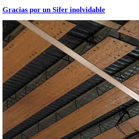
Gracias por un Sifer inolvidable